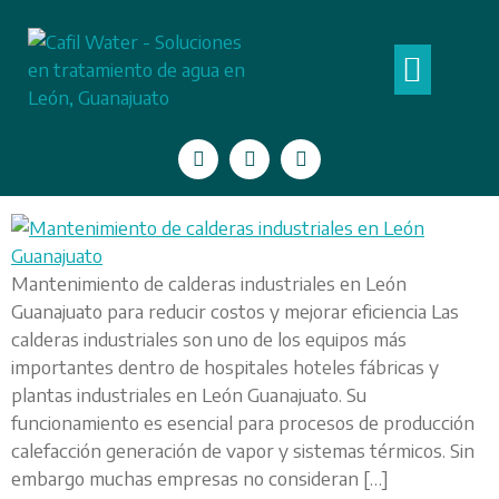
Categoría:
Calderas
QUIÉNES SOMOS
Mantenimiento de calderas
industriales en León Guanajuato
Mantenimiento de calderas industriales en León
Guanajuato para reducir costos y mejorar eficiencia Las
calderas industriales son uno de los equipos más
importantes dentro de hospitales hoteles fábricas y
plantas industriales en León Guanajuato. Su
funcionamiento es esencial para procesos de producción
calefacción generación de vapor y sistemas térmicos. Sin
embargo muchas empresas no consideran […]