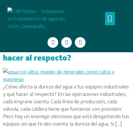
Categoría:
Filtros
QUIÉNES SOMOS
¿Cómo afecta la dureza del agua
a tus equipos industriales y qué
hacer al respecto?
¿Cómo afecta la dureza del agua a tus equipos industriales
y qué hacer al respecto? En las operaciones industriales,
cada engrane cuenta. Cada línea de producción, cada
válvula, cada caldera tiene que funcionar con precisión.
Pero hay un enemigo silencioso que está desgastando tus
equipos sin que te des cuenta: la dureza del agua. Si […]