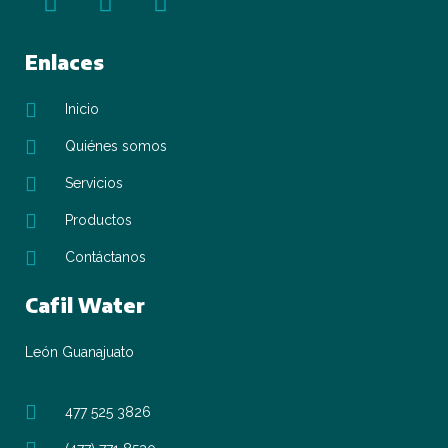
Enlaces
Inicio
Quiénes somos
Servicios
Productos
Contáctanos
Cafil Water
León Guanajuato
477 525 3826